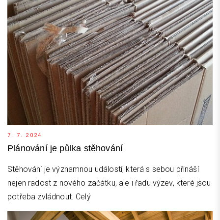
7. 7. 2024
Plánování je půlka stěhování
Stěhování je významnou událostí, která s sebou přináší
nejen radost z nového začátku, ale i řadu výzev, které jsou
potřeba zvládnout. Celý