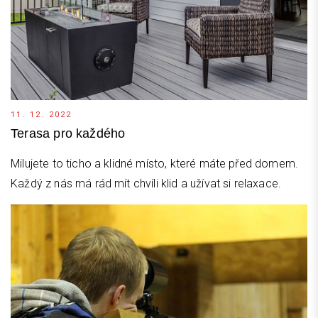
11. 12. 2022
Terasa pro každého
Milujete to ticho a klidné místo, které máte před domem.
Každý z nás má rád mít chvíli klid a užívat si relaxace.