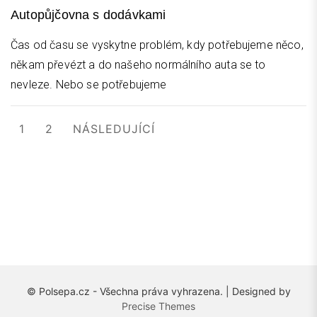
Autopůjčovna s dodávkami
Čas od času se vyskytne problém, kdy potřebujeme něco,
někam převézt a do našeho normálního auta se to
nevleze. Nebo se potřebujeme
Stránkování
1
2
NÁSLEDUJÍCÍ
příspěvků
© Polsepa.cz - Všechna práva vyhrazena. | Designed by
Precise Themes