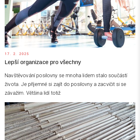
17. 2. 2025
Lepší organizace pro všechny
Navštěvování posilovny se mnoha lidem stalo součástí
života. Je příjemné si zajít do posilovny a zacvičit si se
závažím. Většina lidí totiž