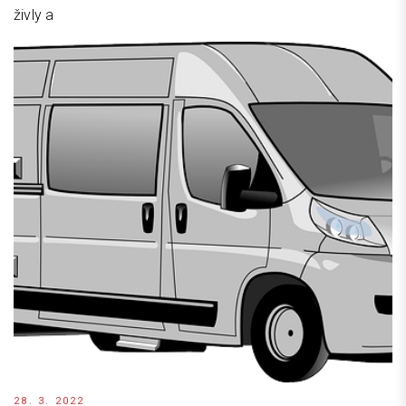
živly a
28. 3. 2022