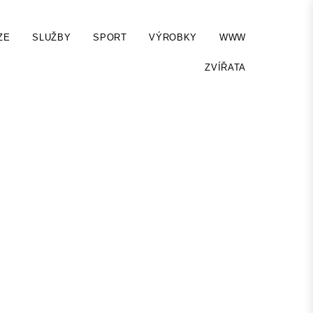
ZE
SLUŽBY
SPORT
VÝROBKY
WWW
ZVÍŘATA