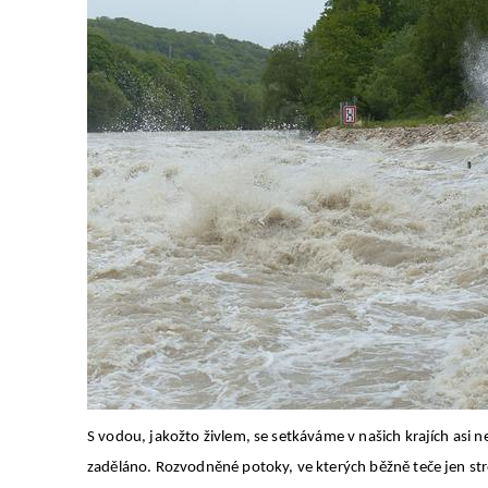
S vodou, jakožto živlem, se setkáváme v našich krajích asi n
zaděláno. Rozvodněné potoky, ve kterých běžně teče jen stro