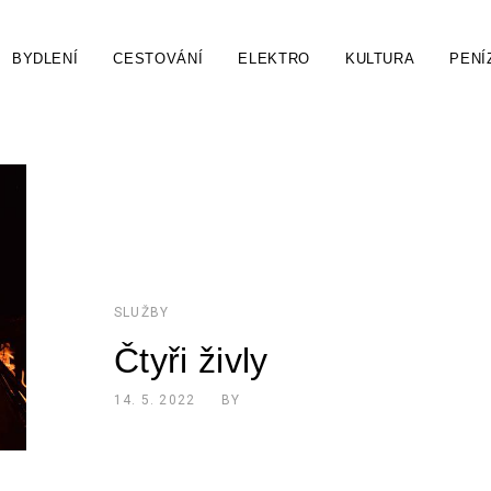
BYDLENÍ
CESTOVÁNÍ
ELEKTRO
KULTURA
PENÍ
SLUŽBY
Čtyři živly
14. 5. 2022
BY