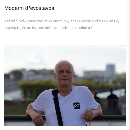
Moderní dřevostavba
Každý člověk chce bydlet ekonomicky a také ekologicky. Pokud i vy
uvažujete, že se budete stěhovat nebo jste úplně už...