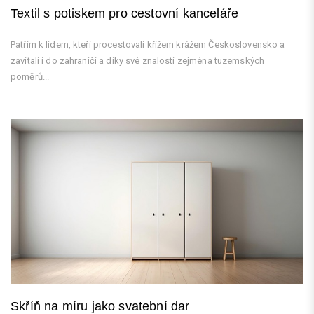
Textil s potiskem pro cestovní kanceláře
Patřím k lidem, kteří procestovali křížem krážem Československo a
zavítali i do zahraničí a díky své znalosti zejména tuzemských
poměrů...
Skříň na míru jako svatební dar