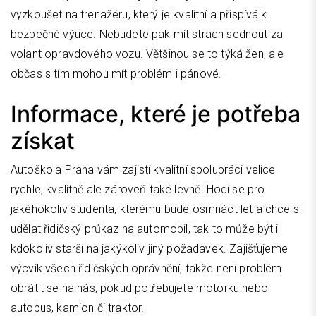
vyzkoušet na trenažéru, který je kvalitní a přispívá k
bezpečné výuce. Nebudete pak mít strach sednout za
volant opravdového vozu. Většinou se to týká žen, ale
občas s tím mohou mít problém i pánové.
Informace, které je potřeba
získat
Autoškola Praha
vám zajistí kvalitní spolupráci velice
rychle, kvalitně ale zároveň také levně. Hodí se pro
jakéhokoliv studenta, kterému bude osmnáct let a chce si
udělat řidičský průkaz na automobil, tak to může být i
kdokoliv starší na jakýkoliv jiný požadavek. Zajišťujeme
výcvik všech řidičských oprávnění, takže není problém
obrátit se na nás, pokud potřebujete motorku nebo
autobus, kamion či traktor.