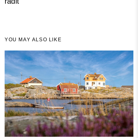
řadit
Next
Post
YOU MAY ALSO LIKE