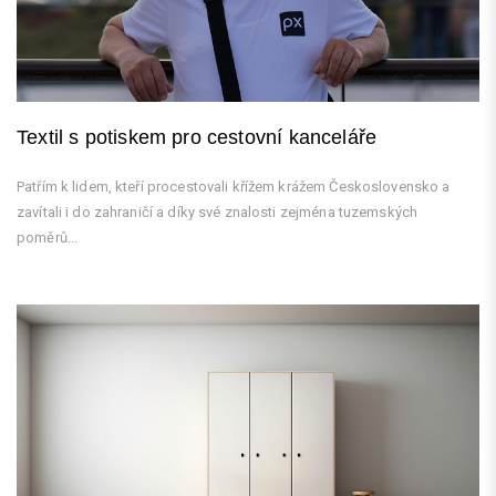
Textil s potiskem pro cestovní kanceláře
Patřím k lidem, kteří procestovali křížem krážem Československo a
zavítali i do zahraničí a díky své znalosti zejména tuzemských
poměrů...