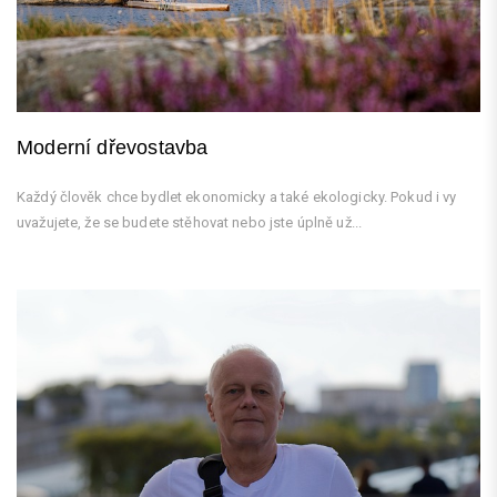
Moderní dřevostavba
Každý člověk chce bydlet ekonomicky a také ekologicky. Pokud i vy
uvažujete, že se budete stěhovat nebo jste úplně už...