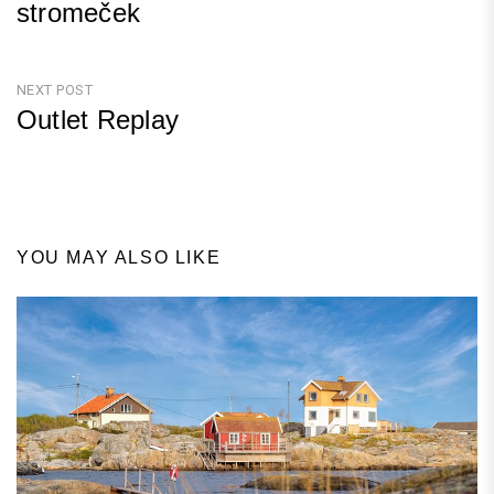
stromeček
Previous
Post
NEXT POST
Outlet Replay
Next
Post
YOU MAY ALSO LIKE