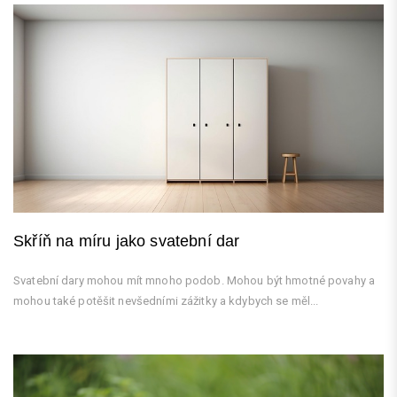
Skříň na míru jako svatební dar
Svatební dary mohou mít mnoho podob. Mohou být hmotné povahy a
mohou také potěšit nevšedními zážitky a kdybych se měl...