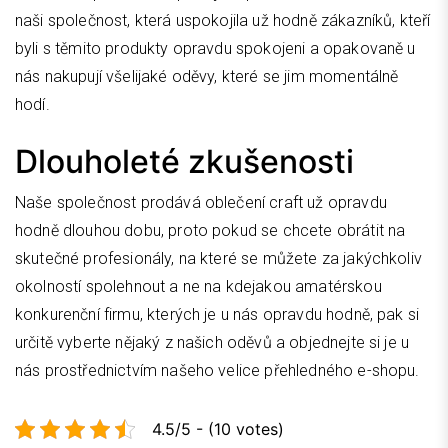
naši společnost, která uspokojila už hodně zákazníků, kteří
byli s těmito produkty opravdu spokojeni a opakovaně u
nás nakupují všelijaké oděvy, které se jim momentálně
hodí.
Dlouholeté zkušenosti
Naše společnost prodává
oblečení craft
už opravdu
hodně dlouhou dobu, proto pokud se chcete obrátit na
skutečné profesionály, na které se můžete za jakýchkoliv
okolností spolehnout a ne na kdejakou amatérskou
konkurenční firmu, kterých je u nás opravdu hodně, pak si
určitě vyberte nějaký z našich oděvů a objednejte si je u
nás prostřednictvím našeho velice přehledného e-shopu.
4.5/5 - (10 votes)