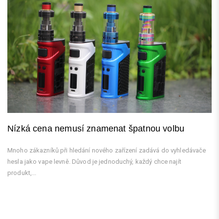
Nízká cena nemusí znamenat špatnou volbu
Mnoho zákazníků při hledání nového zařízení zadává do vyhledávače
hesla jako vape levně. Důvod je jednoduchý, každý chce najít
produkt,...