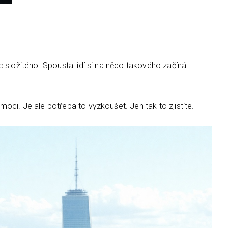
 složitého. Spousta lidí si na něco takového začíná
ci. Je ale potřeba to vyzkoušet. Jen tak to zjistíte.