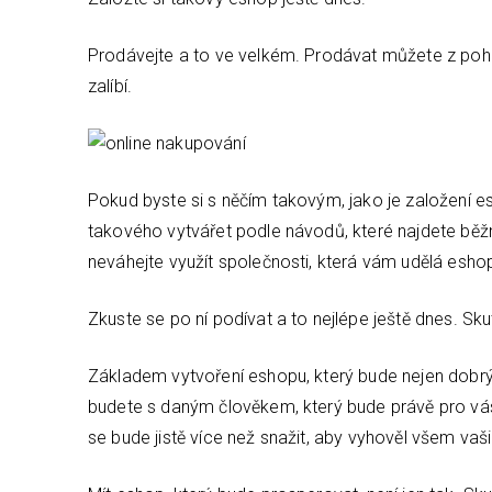
Prodávejte a to ve velkém. Prodávat můžete z po
zalíbí.
Pokud byste si s něčím takovým, jako je založení 
takového vytvářet podle návodů, které najdete běž
neváhejte využít společnosti, která vám udělá esho
Zkuste se po ní podívat a to nejlépe ještě dnes. S
Základem vytvoření eshopu, který bude nejen dobrý, 
budete s daným člověkem, který bude právě pro v
se bude jistě více než snažit, aby vyhověl všem v