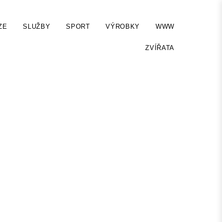
ZE
SLUŽBY
SPORT
VÝROBKY
WWW
ZVÍŘATA