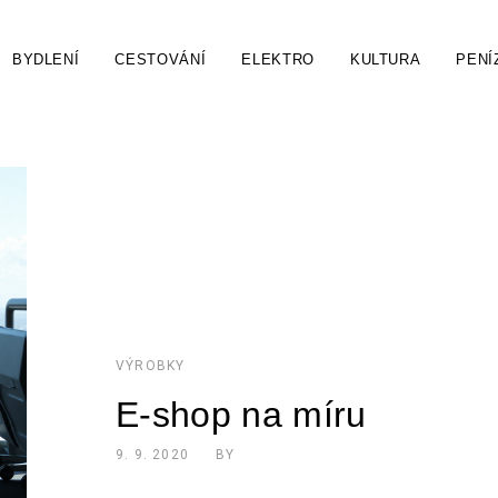
BYDLENÍ
CESTOVÁNÍ
ELEKTRO
KULTURA
PENÍ
VÝROBKY
E-shop na míru
9. 9. 2020
BY