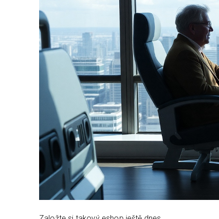
Založte si takový eshop ještě dnes.