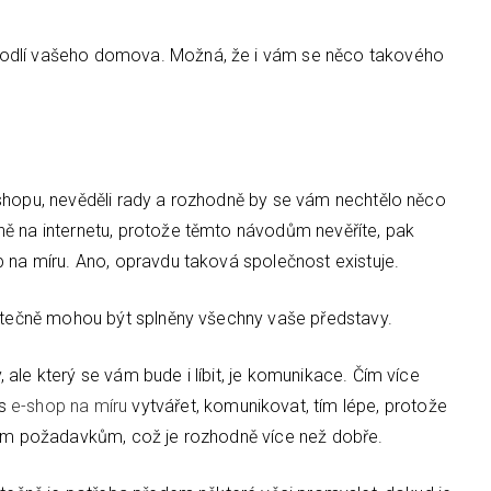
hodlí vašeho domova. Možná, že i vám se něco takového
eshopu, nevěděli rady a rozhodně by se vám nechtělo něco
ně na internetu, protože těmto návodům nevěříte, pak
p na míru. Ano, opravdu taková společnost existuje.
kutečně mohou být splněny všechny vaše představy.
ale který se vám bude i líbit, je komunikace. Čím více
ás
e-shop na míru
vytvářet, komunikovat, tím lépe, protože
ašim požadavkům, což je rozhodně více než dobře.