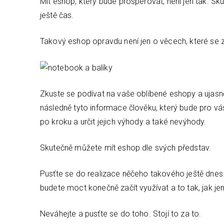
Mít eshop, který bude prosperovat, není jen tak. S
ještě čas.
Takový eshop opravdu není jen o věcech, které se
Zkuste se podívat na vaše oblíbené eshopy a ujasnět
následně tyto informace člověku, který bude pro vá
po kroku a určit jejich výhody a také nevýhody.
Skutečně můžete mít eshop dle svých představ.
Pusťte se do realizace něčeho takového ještě dnes.
budete moct konečně začít využívat a to tak, jak jen
Neváhejte a pusťte se do toho. Stojí to za to.