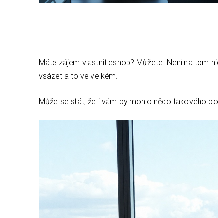
Máte zájem vlastnit eshop? Můžete. Není na tom nic
vsázet a to ve velkém.
Může se stát, že i vám by mohlo něco takového pomo