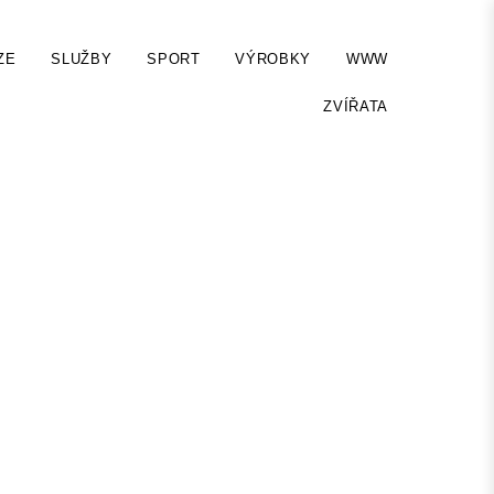
ZE
SLUŽBY
SPORT
VÝROBKY
WWW
ZVÍŘATA