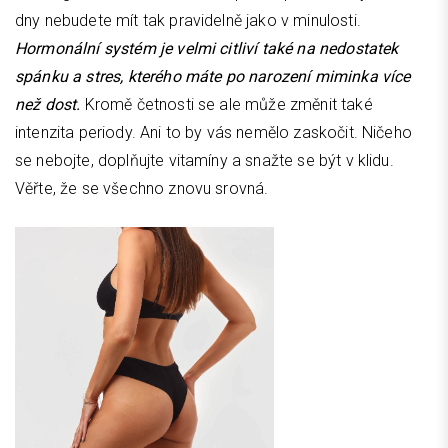
dny nebudete mít tak pravidelně jako v minulosti.
Hormonální systém je velmi citliví také na nedostatek
spánku a stres, kterého máte po narození miminka více
než dost.
Kromě četnosti se ale může změnit také
intenzita periody. Ani to by vás nemělo zaskočit. Ničeho
se nebojte, doplňujte vitamíny a snažte se být v klidu.
Věřte, že se všechno znovu srovná.