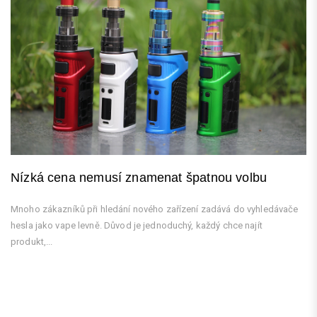
Nízká cena nemusí znamenat špatnou volbu
Mnoho zákazníků při hledání nového zařízení zadává do vyhledávače
hesla jako vape levně. Důvod je jednoduchý, každý chce najít
produkt,...