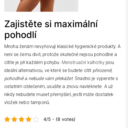
Zajistěte si maximální
pohodlí
Mnoha ženám nevyhovují klasické hygienické produkty. A
není se čemu divit, protože skutečně nejsou pohodlné a
cítíte je při každém pohybu.
Menstruační kalhotky
jsou
ideální alternativou, ve které se budete cítit
přirozeně,
pohodlně a nebude vám překážet
. Snadno je vyperete s
ostatním oblečením, usušíte a znovu navléknete. A už
nikdy nebudete muset přemýšlet, jestli máte dostatek
vložek nebo tamponů.
4/5 - (8 votes)