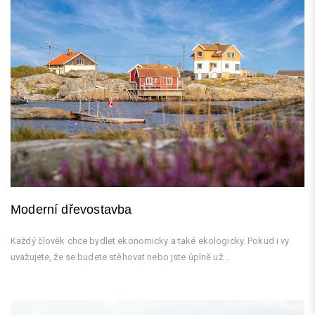
Moderní dřevostavba
Každý člověk chce bydlet ekonomicky a také ekologicky. Pokud i vy
uvažujete, že se budete stěhovat nebo jste úplně už...