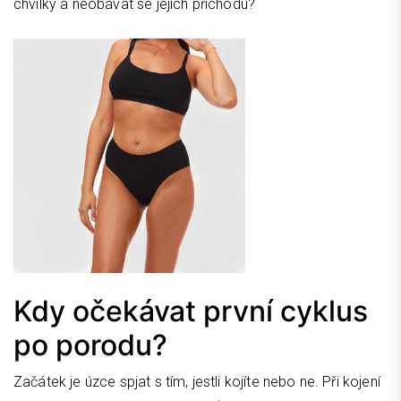
chvilky a neobávat se jejich příchodu?
Kdy očekávat první cyklus
po porodu?
Začátek je úzce spjat s tím, jestli kojíte nebo ne. Při kojení