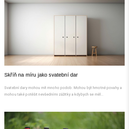
Skříň na míru jako svatební dar
Svatební dary mohou mít mnoho podob. Mohou být hmotné povahy a
mohou také potěšit nevšedními zážitky a kdybych se měl...